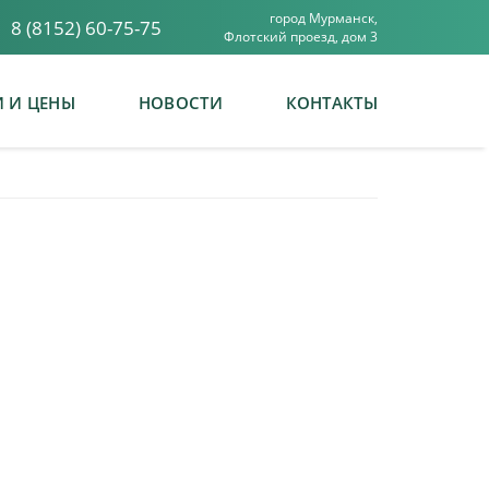
город Мурманск,
8 (8152) 60-75-75
Флотский проезд, дом 3
И И ЦЕНЫ
НОВОСТИ
КОНТАКТЫ