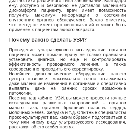
диагностики различного типа заболеваний. Благодаря
ему, доступно и безопасно, не доставляя малейшего
дискомфорта пациенту, врач имеет возможность
получить максимум информации о состоянии
внутренних органов обследуемого. Важно отметить,
что метод не имеет противопоказаний и может быть
применен к пациентам любого возраста.
Почему важно сделать УЗИ?
Проведение ультразвукового исследование органов
пациента может помочь врачу не только правильно
установить диагноз, но еще и контролировать
эффективность проводимого лечения, а также
своевременно проводить его корректировку.
Новейшее диагностическое оборудование нашего
центра позволяет максимально точно отслеживать
даже малейшие изменения в организме и оперативно
выявлять даже на ранних сроках возможные
патологии.
Посетив наш кабинет УЗИ, вы можете провести точные
исследования различных направлений – органов
малого таза, органов брюшной полости, сердца,
молочных желез, желудка и т.д. Опытные специалисты
проконсультируют вас, каким образом подготовиться к
тому или иному виду ультразвукового исследования,
расскажут об его особенностях.