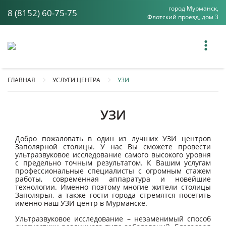
город Мурманск,
8 (8152) 60-75-75
Флотский проезд, дом 3
ГЛАВНАЯ
УСЛУГИ ЦЕНТРА
УЗИ
УЗИ
Добро пожаловать в один из лучших УЗИ центров
Заполярной столицы. У нас Вы сможете провести
ультразвуковое исследование самого высокого уровня
с предельно точным результатом. К Вашим услугам
профессиональные специалисты с огромным стажем
работы, современная аппаратура и новейшие
технологии. Именно поэтому многие жители столицы
Заполярья, а также гости города стремятся посетить
именно наш УЗИ центр в Мурманске.
Ультразвуковое исследование – незаменимый способ