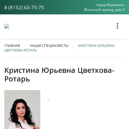
город Мурманск,
8 (8152) 60-75-75
Флотский проезд, дом 3
ГЛАВНАЯ
НАШИ СПЕЦИАЛИСТЫ
КРИСТИНА ЮРЬЕВНА
ЦВЕТКОВА-РОТАРЬ
Кристина Юрьевна Цветкова-
Ротарь
-