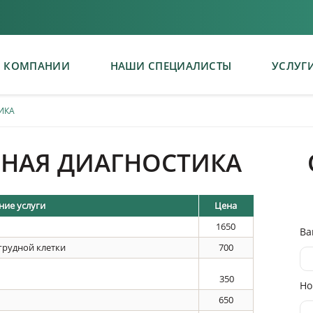
 КОМПАНИИ
НАШИ СПЕЦИАЛИСТЫ
УСЛУГ
ИКА
НАЯ ДИАГНОСТИКА
ие услуги
Цена
1650
Ва
грудной клетки
700
350
Но
650