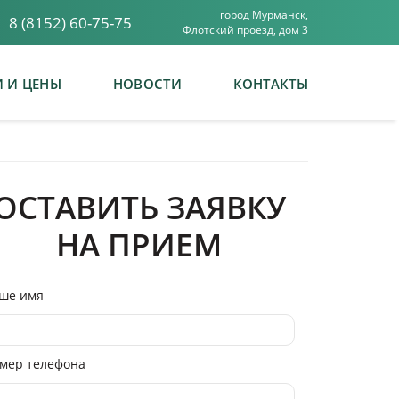
город Мурманск,
8 (8152) 60-75-75
Флотский проезд, дом 3
И И ЦЕНЫ
НОВОСТИ
КОНТАКТЫ
ОСТАВИТЬ ЗАЯВКУ
НА ПРИЕМ
ше имя
мер телефона